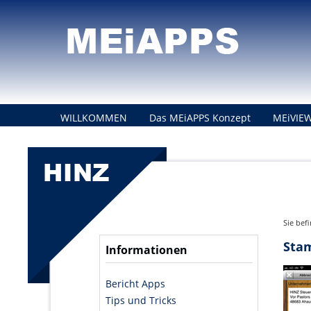
WILLKOMMEN
Das MEiAPPS Konzept
MEiVIEW
KONTAKT
Sie bef
Sta
Informationen
Bericht Apps
Tips und Tricks