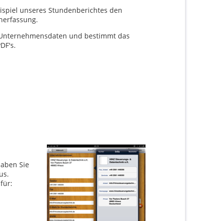
ispiel unseres Stundenberichtes den
nerfassung.
 Unternehmensdaten und bestimmt das
DF's.
haben Sie
us.
für: