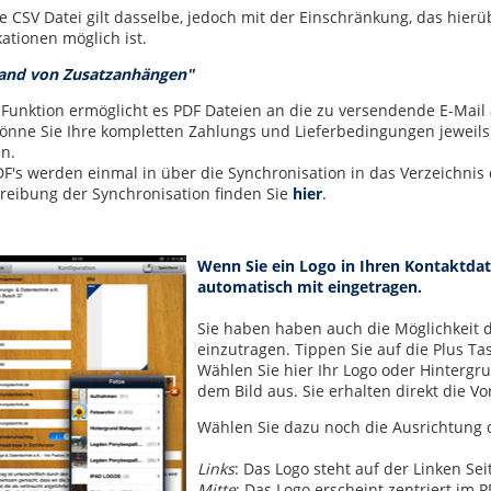
ie CSV Datei gilt dasselbe, jedoch mit der Einschränkung, das hier
ationen möglich ist.
and von Zusatzanhängen"
 Funktion ermöglicht es PDF Dateien an die zu versendende E-Mai
könne Sie Ihre kompletten Zahlungs und Lieferbedingungen jeweils
n.
DF's werden einmal in über die Synchronisation in das Verzeichnis
reibung der Synchronisation finden Sie
hier
.
Wenn Sie ein Logo in Ihren Kontaktdat
automatisch mit eingetragen.
Sie haben haben auch die Möglichkeit da
einzutragen. Tippen Sie auf die Plus Ta
Wählen Sie hier Ihr Logo oder Hintergr
dem Bild aus. Sie erhalten direkt die Vo
Wählen Sie dazu noch die Ausrichtung 
Links
: Das Logo steht auf der Linken Sei
Mitte
: Das Logo erscheint zentriert im 