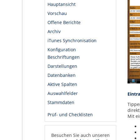
Hauptansicht
Vorschau
Offene Berichte
Archiv
iTunes Synchronisation
Konfiguration
Beschriftungen
Darstellungen
Datenbanken
Aktive Spalten
Auswahlfelder
Eintr
Stammdaten
Tippe
direk
Prüf- und Checklisten
Mit e
Besuchen Sie auch unseren