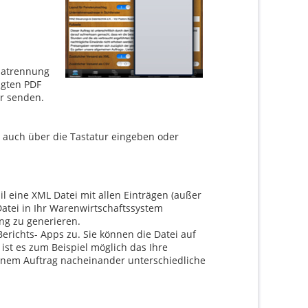
mmatrennung
ugten PDF
r senden.
n auch über die Tastatur eingeben oder
l eine XML Datei mit allen Einträgen (außer
atei in Ihr Warenwirtschaftssystem
ng zu generieren.
richts- Apps zu. Sie können die Datei auf
ist es zum Beispiel möglich das Ihre
einem Auftrag nacheinander unterschiedliche