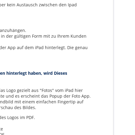
über kein Austausch zwischen den Ipad
l anzuhängen.
 in der gültigen Form mit zu Ihrem Kunden
 der App auf dem iPad hinterlegt. Die genau
en hinterlegt haben, wird Dieses
s Logo gezielt aus "Fotos" vom iPad hier
ste und es erscheint das Popup der Foto App.
undbild mit einem einfachen Fingertip auf
rschau des Bildes.
des Logos im PDF.
te
PDF