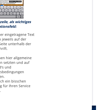
eile, als wichtiges
tionsfeld:
ier eingetragene Text
 jeweils auf der
Seite unterhalb der
rift.
nen hier allgemeine
n setzten und auf
B's und
gsbedingungen
en.
ch ein bisschen
 für Ihren Service
.