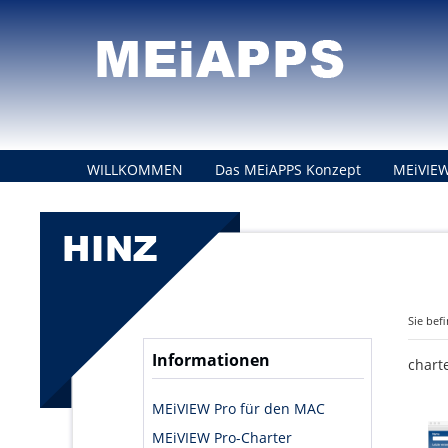
WILLKOMMEN
Das MEiAPPS Konzept
MEiVIEW
KONTAKT
Sie bef
Informationen
chart
MEiVIEW Pro für den MAC
MEiVIEW Pro-Charter