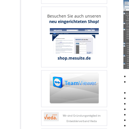
Besuchen Sie auch unseren
neu eingerichteten Shop!
shop.mesuite.de
Wir sind Gründungsmitglied im
Entwicklerverband Vieda