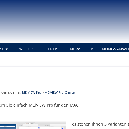
 Pro
PRODUKTE
PREISE
NEWS
BEDIENUNGSANWE
inden sich hier:
MEiVIEW Pro
>
MEiVIEW Pro-Charter
ern Sie einfach MEiVIEW Pro für den MAC
es stehen Ihnen 3 Varianten 