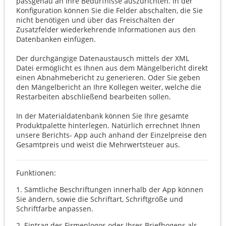
passgenau an Ihre Bedürfnisse auszurichten. In der
Konfiguration können Sie die Felder abschalten, die Sie
nicht benötigen und über das Freischalten der
Zusatzfelder wiederkehrende Informationen aus den
Datenbanken einfügen.
Der durchgängige Datenaustausch mittels der XML
Datei ermöglicht es Ihnen aus dem Mängelbericht direkt
einen Abnahmebericht zu generieren. Oder Sie geben
den Mängelbericht an Ihre Kollegen weiter, welche die
Restarbeiten abschließend bearbeiten sollen.
In der Materialdatenbank können Sie Ihre gesamte
Produktpalette hinterlegen. Natürlich errechnet Ihnen
unsere Berichts- App auch anhand der Einzelpreise den
Gesamtpreis und weist die Mehrwertsteuer aus.
Funktionen:
1.
Sämtliche Beschriftungen innerhalb der App können
Sie ändern, sowie die Schriftart, Schriftgröße und
Schriftfarbe anpassen.
2.
Eintrag des Firmenlogos oder Ihres Briefbogens als