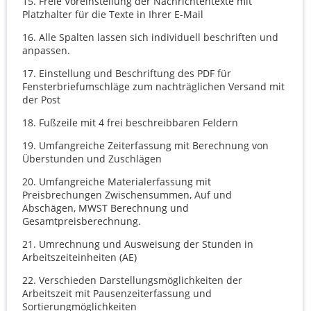
15.
Freie Voreinstellung der Nachrichtentexte mit
Platzhalter für die Texte in Ihrer E-Mail
16.
Alle Spalten lassen sich individuell beschriften und
anpassen.
17.
Einstellung und Beschriftung des PDF für
Fensterbriefumschläge zum nachträglichen Versand mit
der Post
18.
Fußzeile mit 4 frei beschreibbaren Feldern
19.
Umfangreiche Zeiterfassung mit Berechnung von
Überstunden und Zuschlägen
20.
Umfangreiche Materialerfassung mit
Preisbrechungen Zwischensummen, Auf und
Abschägen, MWST Berechnung und
Gesamtpreisberechnung.
21.
Umrechnung und Ausweisung der Stunden in
Arbeitszeiteinheiten (AE)
22.
Verschieden Darstellungsmöglichkeiten der
Arbeitszeit mit Pausenzeiterfassung und
Sortierungmöglichkeiten