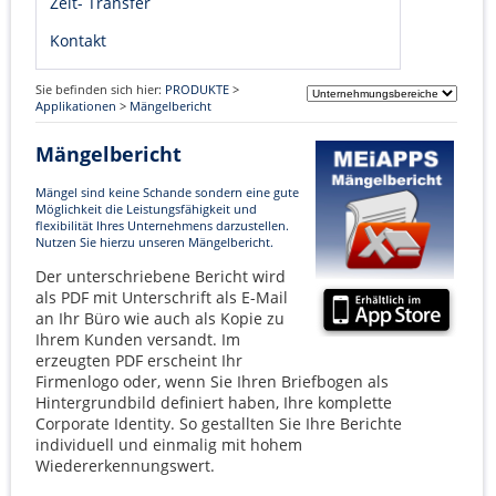
Zeit- Transfer
Kontakt
Sie befinden sich hier:
PRODUKTE
>
Applikationen
>
Mängelbericht
Mängelbericht
Mängel sind keine Schande sondern eine gute
Möglichkeit die Leistungsfähigkeit und
flexibilität Ihres Unternehmens darzustellen.
Nutzen Sie hierzu unseren Mängelbericht.
Der unterschriebene Bericht wird
als PDF mit Unterschrift als E-Mail
an Ihr Büro wie auch als Kopie zu
Ihrem Kunden versandt. Im
erzeugten PDF erscheint Ihr
Firmenlogo oder, wenn Sie Ihren Briefbogen als
Hintergrundbild definiert haben, Ihre komplette
Corporate Identity. So gestallten Sie Ihre Berichte
individuell und einmalig mit hohem
Wiedererkennungswert.