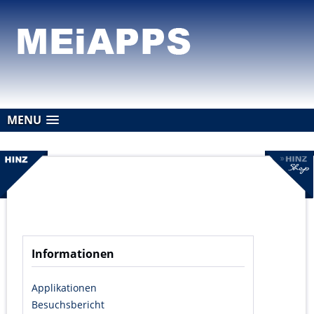
MENU
Informationen
Applikationen
Besuchsbericht