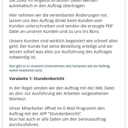
Die zuvor im Angebot erfassten Daten werden
automatisch in den Auftrag übertragen.
Hier nehmen wir die vereinbarten Änderungen vor,
lassen uns den Auftrag direkt beim Kunden vom
Kunden unterschreiben und senden die erzeugte
PDF
Datei an unseren Kunden und zu uns ins Büro.
Unsere Kunden sind wirklich begeistert wie schnell alles
geht. Der Kunde hat seine Bestellung erledigt und wir
wissen sofort was alles zur Ausführung des Auftrages
notwendig ist.
Nun gibt es in unserem Unternehmen drei Varianten wie ein Auftrag
weiter bearbeitet wird.
Varaiante 1: Stundenbericht
In der Regel senden wir den Auftrag mit der
XML
Datei
an den, zur Ausführung der Arbeiten vorgesehenen
Monteur.
Unser Mitarbeiter öffnet im E-Mail Programm den
Auftrag mit der
APP
“Stundenbericht”.
Nun hat auch er alle Daten um den Serviceauftrag
durchzuführen.