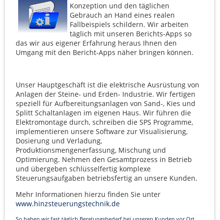
Konzeption und den täglichen
Gebrauch an Hand eines realen
Fallbeispiels schildern. Wir arbeiten
täglich mit unseren Berichts-Apps so
das wir aus eigener Erfahrung heraus Ihnen den
Umgang mit den Bericht-Apps näher bringen können.
Unser Hauptgeschäft ist die elektrische Ausrüstung von
Anlagen der Steine- und Erden- Industrie. Wir fertigen
speziell für Aufbereitungsanlagen von Sand-, Kies und
Splitt Schaltanlagen im eigenen Haus. Wir führen die
Elektromontage durch, schreiben die SPS Programme,
implementieren unsere Software zur Visualisierung,
Dosierung und Verladung,
Produktionsmengenerfassung, Mischung und
Optimierung. Nehmen den Gesamtprozess in Betrieb
und übergeben schlüsselfertig komplexe
Steuerungsaufgaben betriebsfertig an unsere Kunden.
Mehr Informationen hierzu finden Sie unter
www.hinzsteuerungstechnik.de
So haben wir fast täglich Beratungsbedarf bei unseren Kunden vor Ort.